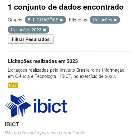
1 conjunto de dados encontrado
Grupos:
5. LICITAÇÕES
Etiquetas:
Licitações
Licitações 2023
Filtrar Resultados
Licitações realizadas em 2023
Licitações realizadas pelo Instituto Brasileiro de Informação
em Ciência e Tecnologia - IBICT, no exercício de 2023.
CSV
IBICT
Não há descrição para essa organização