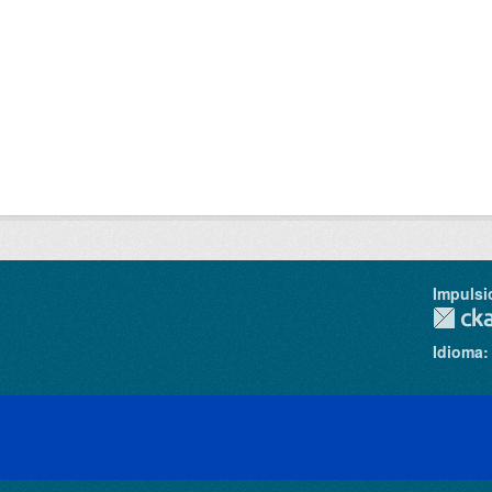
Impulsi
Idioma