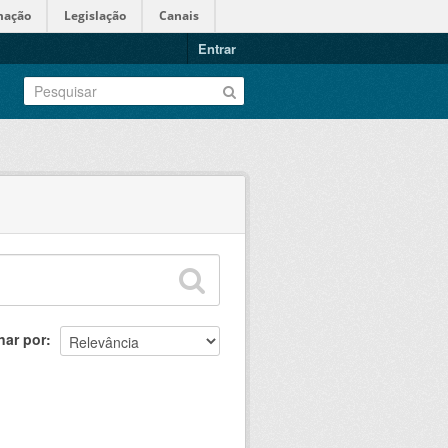
mação
Legislação
Canais
Entrar
nar por