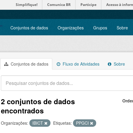
Simplifique!
Comunica BR
Participe
Acesso à infor
Conjuntos de dados
Organizações
Grupos
Sobre
Conjuntos de dados
Fluxo de Atividades
Sobre
2 conjuntos de dados
Orde
encontrados
Organizações:
IBICT
Etiquetas:
PPGCI