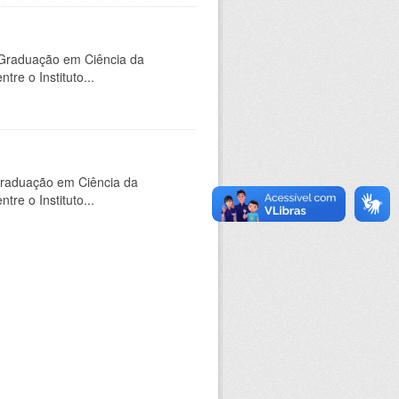
-Graduação em Ciência da
e o Instituto...
Graduação em Ciência da
e o Instituto...