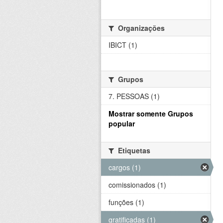
Organizações
IBICT (1)
Grupos
7. PESSOAS (1)
Mostrar somente Grupos
popular
Etiquetas
cargos (1)
comissionados (1)
funções (1)
gratificadas (1)