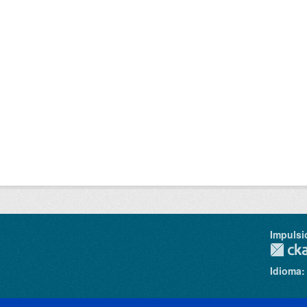
Impulsi
Idioma