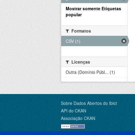
Mostrar somente Etiquetas
popular
Formatos
CSV (1)
Licenças
Outra (Domínio Públ... (1)
Sobre Dados Abertos do Ibict
API do CKAN
Associação CKAN