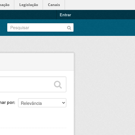
mação
Legislação
Canais
Entrar
nar por