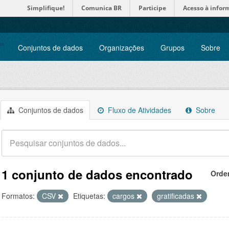
Simplifique!
Comunica BR
Participe
Acesso à infor
Conjuntos de dados
Organizações
Grupos
Sobre
Conjuntos de dados
Fluxo de Atividades
Sobre
1 conjunto de dados encontrado
Orde
Formatos:
CSV
Etiquetas:
cargos
gratificadas