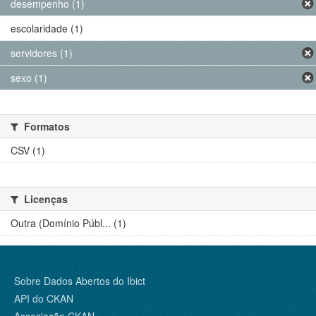
desempenho (1)
escolaridade (1)
servidores (1)
sexo (1)
Formatos
CSV (1)
Licenças
Outra (Domínio Públ... (1)
Sobre Dados Abertos do Ibict
API do CKAN