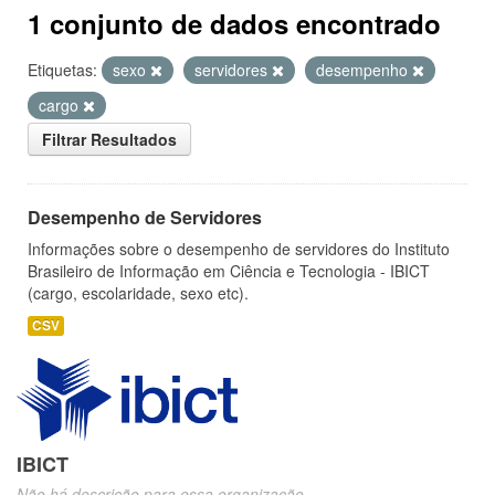
1 conjunto de dados encontrado
Etiquetas:
sexo
servidores
desempenho
cargo
Filtrar Resultados
Desempenho de Servidores
Informações sobre o desempenho de servidores do Instituto
Brasileiro de Informação em Ciência e Tecnologia - IBICT
(cargo, escolaridade, sexo etc).
CSV
IBICT
Não há descrição para essa organização