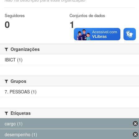
Seguidores
Conjuntos de dados
0
1
Organizações
IBICT (1)
Grupos
7. PESSOAS (1)
Etiquetas
cargo (1)
desempenho (1)