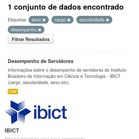
1 conjunto de dados encontrado
Etiquetas:
sexo
cargo
escolaridade
desempenho
Filtrar Resultados
Desempenho de Servidores
Informações sobre o desempenho de servidores do Instituto
Brasileiro de Informação em Ciência e Tecnologia - IBICT
(cargo, escolaridade, sexo etc).
CSV
IBICT
Não há descrição para essa organização