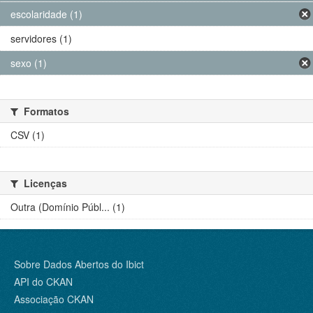
escolaridade (1)
servidores (1)
sexo (1)
Formatos
CSV (1)
Licenças
Outra (Domínio Públ... (1)
Sobre Dados Abertos do Ibict
API do CKAN
Associação CKAN