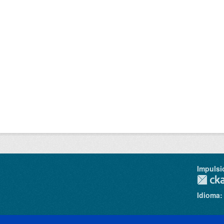
Impulsi
Idioma