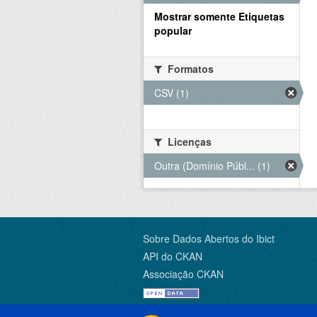
Mostrar somente Etiquetas
popular
Formatos
CSV (1)
Licenças
Outra (Domínio Públ... (1)
Sobre Dados Abertos do Ibict
API do CKAN
Associação CKAN