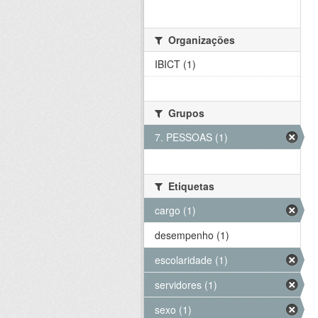
Organizações
IBICT (1)
Grupos
7. PESSOAS (1)
Etiquetas
cargo (1)
desempenho (1)
escolaridade (1)
servidores (1)
sexo (1)