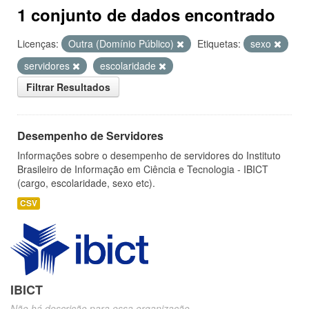
1 conjunto de dados encontrado
Licenças:
Outra (Domínio Público)
Etiquetas:
sexo
servidores
escolaridade
Filtrar Resultados
Desempenho de Servidores
Informações sobre o desempenho de servidores do Instituto
Brasileiro de Informação em Ciência e Tecnologia - IBICT
(cargo, escolaridade, sexo etc).
CSV
IBICT
Não há descrição para essa organização