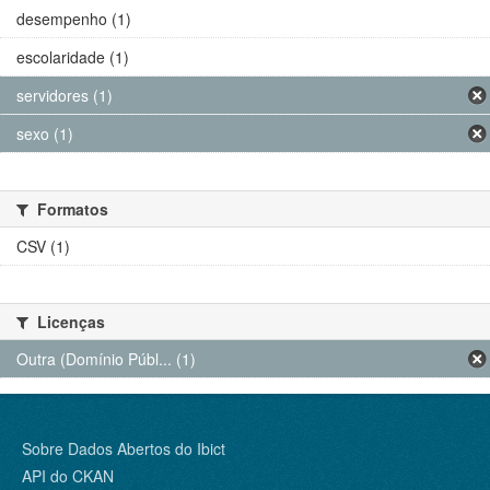
desempenho (1)
escolaridade (1)
servidores (1)
sexo (1)
Formatos
CSV (1)
Licenças
Outra (Domínio Públ... (1)
Sobre Dados Abertos do Ibict
API do CKAN