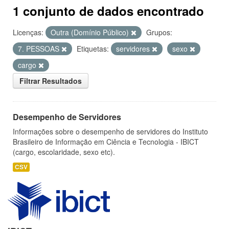
1 conjunto de dados encontrado
Licenças:
Outra (Domínio Público)
Grupos:
7. PESSOAS
Etiquetas:
servidores
sexo
cargo
Filtrar Resultados
Desempenho de Servidores
Informações sobre o desempenho de servidores do Instituto
Brasileiro de Informação em Ciência e Tecnologia - IBICT
(cargo, escolaridade, sexo etc).
CSV