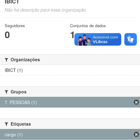
IBICT
Não há descrição para essa organização
Seguidores
Conjuntos de dados
0
1
Organizações
IBICT (1)
Grupos
7. PESSOAS (1)
Etiquetas
cargo (1)