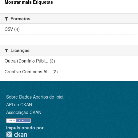
Mostrar mais Etiquetas
Formatos
CSV (4)
Licenças
Outra (Domínio Públ... (3)
Creative Commons At... (2)
Sobre Dados Abertos do Ibict
API do CKAN
Associação CKAN
Impulsionado por