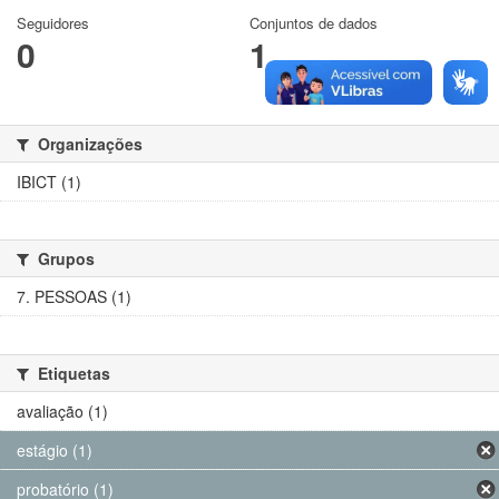
Seguidores
Conjuntos de dados
0
1
Organizações
IBICT (1)
Grupos
7. PESSOAS (1)
Etiquetas
avaliação (1)
estágio (1)
probatório (1)