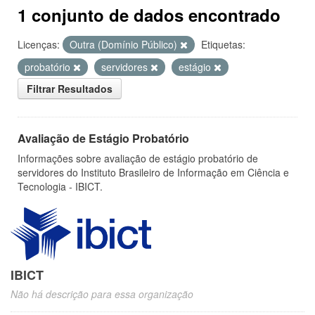
1 conjunto de dados encontrado
Licenças:
Outra (Domínio Público)
Etiquetas:
probatório
servidores
estágio
Filtrar Resultados
Avaliação de Estágio Probatório
Informações sobre avaliação de estágio probatório de
servidores do Instituto Brasileiro de Informação em Ciência e
Tecnologia - IBICT.
IBICT
Não há descrição para essa organização