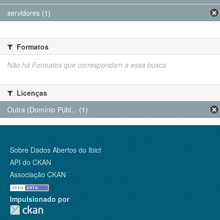
servidores (1)
Formatos
Não há Formatos que correspondam a essa busca
Licenças
Outra (Domínio Públ... (1)
Sobre Dados Abertos do Ibict
API do CKAN
Associação CKAN
Impulsionado por