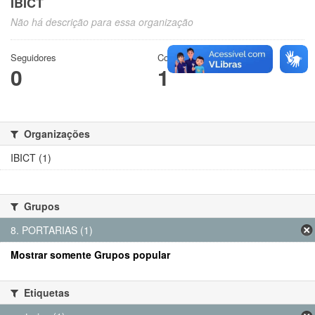
IBICT
Não há descrição para essa organização
Seguidores
Conjuntos de dados
0
1
Organizações
IBICT (1)
Grupos
8. PORTARIAS (1)
Mostrar somente Grupos popular
Etiquetas