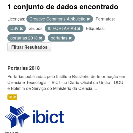
1 conjunto de dados encontrado
Licenças:
Creative Commons Atribuição
Formatos:
CSV
Grupos:
8. PORTARIAS
Etiquetas:
portarias 2018
portarias
Filtrar Resultados
Portarias 2018
Portarias publicadas pelo Instituto Brasileiro de Informação em
Ciência e Tecnologia - IBICT no Diário Oficial da União - DOU
e Boletim de Serviço do Ministério da Ciência,...
CSV