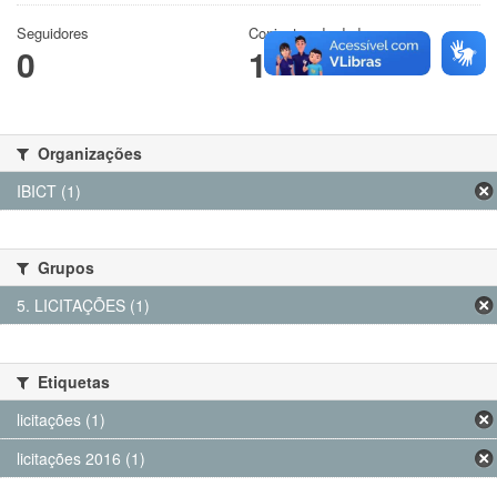
Seguidores
Conjuntos de dados
0
1
Organizações
IBICT (1)
Grupos
5. LICITAÇÕES (1)
Etiquetas
licitações (1)
licitações 2016 (1)