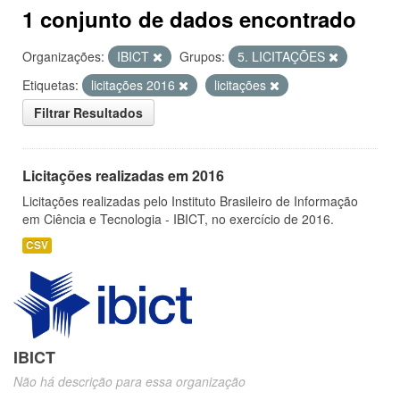
1 conjunto de dados encontrado
Organizações:
IBICT
Grupos:
5. LICITAÇÕES
Etiquetas:
licitações 2016
licitações
Filtrar Resultados
Licitações realizadas em 2016
Licitações realizadas pelo Instituto Brasileiro de Informação
em Ciência e Tecnologia - IBICT, no exercício de 2016.
CSV
IBICT
Não há descrição para essa organização