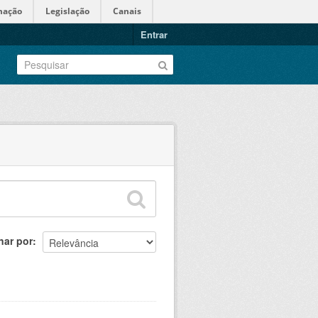
mação
Legislação
Canais
Entrar
nar por