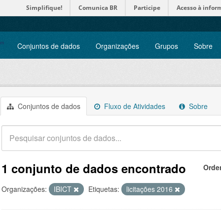
Simplifique!
Comunica BR
Participe
Acesso à infor
Conjuntos de dados
Organizações
Grupos
Sobre
Conjuntos de dados
Fluxo de Atividades
Sobre
1 conjunto de dados encontrado
Orde
Organizações:
IBICT
Etiquetas:
licitações 2016