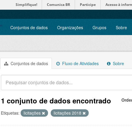
Simplifique!
Comunica BR
Participe
Acesso à infor
Conjuntos de dados
Organizações
Grupos
Sobre
Conjuntos de dados
Fluxo de Atividades
Sobre
1 conjunto de dados encontrado
Orde
Etiquetas:
licitações
licitações 2018