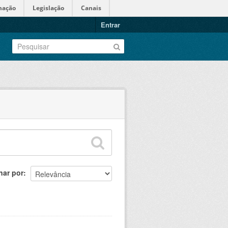
mação
Legislação
Canais
Entrar
nar por