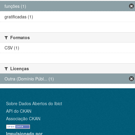
funções (1)
gratificadas (1)
Formatos
CSV (1)
Licenças
Outra (Domínio Públ... (1)
Sobre Dados Abertos do Ibict
API do CKAN
Associação CKAN
Impulsionado por