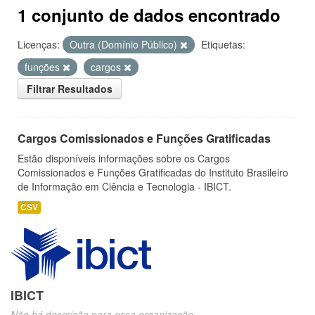
1 conjunto de dados encontrado
Licenças:
Outra (Domínio Público)
Etiquetas:
funções
cargos
Filtrar Resultados
Cargos Comissionados e Funções Gratificadas
Estão disponíveis informações sobre os Cargos
Comissionados e Funções Gratificadas do Instituto Brasileiro
de Informação em Ciência e Tecnologia - IBICT.
CSV
IBICT
Não há descrição para essa organização