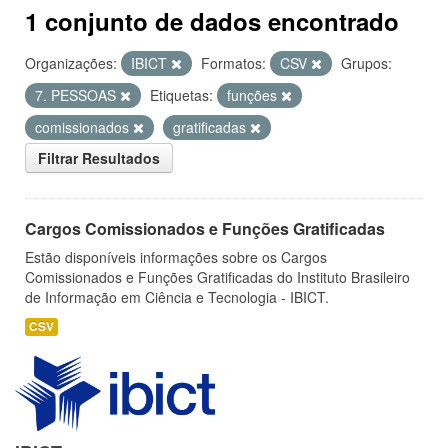
1 conjunto de dados encontrado
Organizações:
IBICT
Formatos:
CSV
Grupos:
7. PESSOAS
Etiquetas:
funções
comissionados
gratificadas
Filtrar Resultados
Cargos Comissionados e Funções Gratificadas
Estão disponíveis informações sobre os Cargos
Comissionados e Funções Gratificadas do Instituto Brasileiro
de Informação em Ciência e Tecnologia - IBICT.
CSV