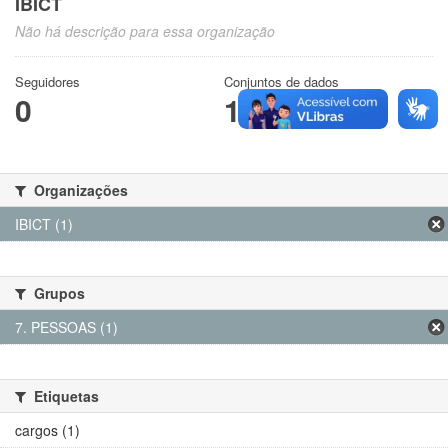
IBICT
Não há descrição para essa organização
Seguidores
Conjuntos de dados
0
1
Organizações
IBICT (1)
Grupos
7. PESSOAS (1)
Etiquetas
cargos (1)