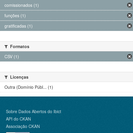
comissionados (1)
funções (1)
gratificadas (1)
Formatos
CSV (1)
Licenças
Outra (Domínio Públ... (1)
Sobre Dados Abertos do Ibict
API do CKAN
Associação CKAN