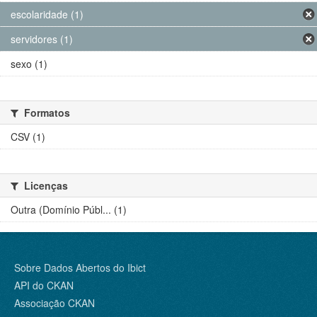
escolaridade (1)
servidores (1)
sexo (1)
Formatos
CSV (1)
Licenças
Outra (Domínio Públ... (1)
Sobre Dados Abertos do Ibict
API do CKAN
Associação CKAN