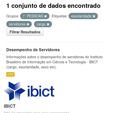
1 conjunto de dados encontrado
Grupos:
7. PESSOAS
Etiquetas:
escolaridade
servidores
cargo
Filtrar Resultados
Desempenho de Servidores
Informações sobre o desempenho de servidores do Instituto
Brasileiro de Informação em Ciência e Tecnologia - IBICT
(cargo, escolaridade, sexo etc).
CSV
IBICT
Não há descrição para essa organização