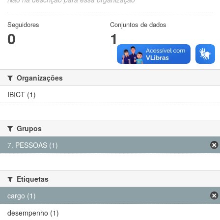
Seguidores
Conjuntos de dados
0
1
Organizações
IBICT (1)
Grupos
7. PESSOAS (1)
Etiquetas
cargo (1)
desempenho (1)