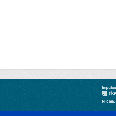
Impulsi
Idioma