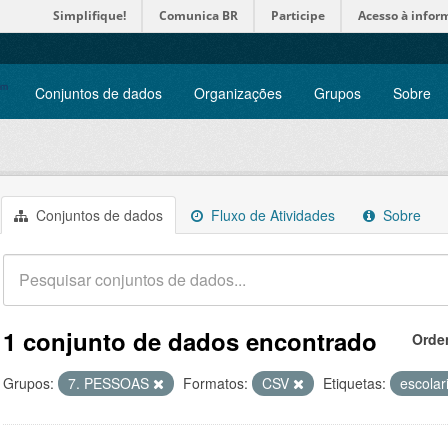
Simplifique!
Comunica BR
Participe
Acesso à infor
Conjuntos de dados
Organizações
Grupos
Sobre
Conjuntos de dados
Fluxo de Atividades
Sobre
1 conjunto de dados encontrado
Orde
Grupos:
7. PESSOAS
Formatos:
CSV
Etiquetas:
escola