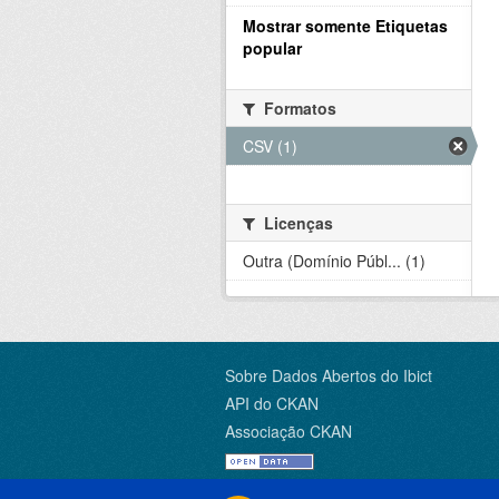
Mostrar somente Etiquetas
popular
Formatos
CSV (1)
Licenças
Outra (Domínio Públ... (1)
Sobre Dados Abertos do Ibict
API do CKAN
Associação CKAN