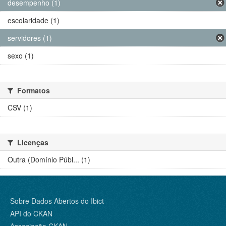
desempenho (1)
escolaridade (1)
servidores (1)
sexo (1)
Formatos
CSV (1)
Licenças
Outra (Domínio Públ... (1)
Sobre Dados Abertos do Ibict
API do CKAN