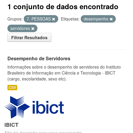
1 conjunto de dados encontrado
Grupos:
7. PESSOAS
Etiquetas:
desempenho
servidores
Filtrar Resultados
Desempenho de Servidores
Informações sobre o desempenho de servidores do Instituto
Brasileiro de Informação em Ciência e Tecnologia - IBICT
(cargo, escolaridade, sexo etc).
CSV
IBICT
Não há descrição para essa organização