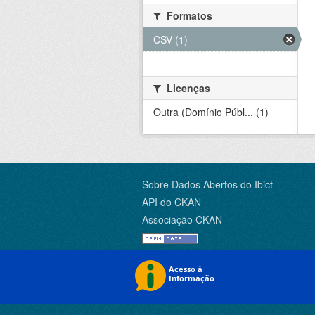
Formatos
CSV (1)
Licenças
Outra (Domínio Públ... (1)
Sobre Dados Abertos do Ibict
API do CKAN
Associação CKAN