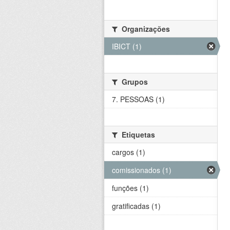
Organizações
IBICT (1)
Grupos
7. PESSOAS (1)
Etiquetas
cargos (1)
comissionados (1)
funções (1)
gratificadas (1)