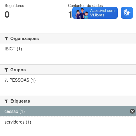
Seguidores
Conjuntos de dados
0
1
Organizações
IBICT (1)
Grupos
7. PESSOAS (1)
Etiquetas
cessão (1)
servidores (1)