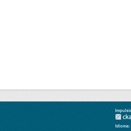
Impulsi
Idioma