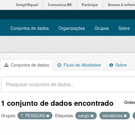
Simplifique!
Comunica BR
Participe
Acesso à infor
Conjuntos de dados
Organizações
Grupos
Sobre
Conjuntos de dados
Fluxo de Atividades
Sobre
1 conjunto de dados encontrado
Orde
Grupos:
7. PESSOAS
Etiquetas:
cargo
servidores