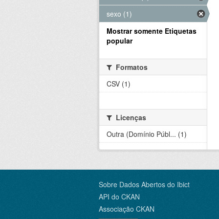
sexo (1)
Mostrar somente Etiquetas
popular
Formatos
CSV (1)
Licenças
Outra (Domínio Públ... (1)
Sobre Dados Abertos do Ibict
API do CKAN
Associação CKAN