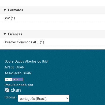
Formatos
CSV (1)
Licenças
Creative Commons At... (1)
Sobre Dados Abertos do Ibict
API do CKAN
Associação CKAN
Impulsionado por
Idioma