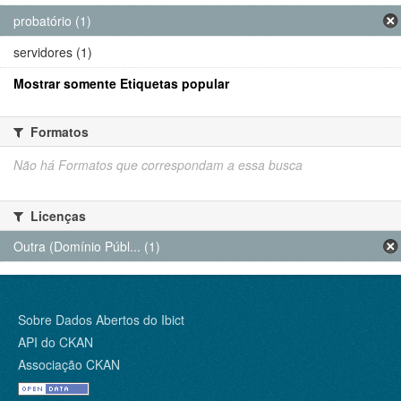
probatório (1)
servidores (1)
Mostrar somente Etiquetas popular
Formatos
Não há Formatos que correspondam a essa busca
Licenças
Outra (Domínio Públ... (1)
Sobre Dados Abertos do Ibict
API do CKAN
Associação CKAN