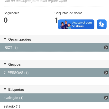
Não há descrição para essa organização
Seguidores
Conjuntos de dados
0
1
Organizações
IBICT (1)
Grupos
7. PESSOAS (1)
Etiquetas
avaliação (1)
estágio (1)