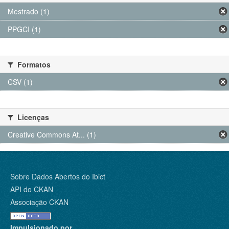
Mestrado (1)
PPGCI (1)
Formatos
CSV (1)
Licenças
Creative Commons At... (1)
Sobre Dados Abertos do Ibict
API do CKAN
Associação CKAN
Impulsionado por