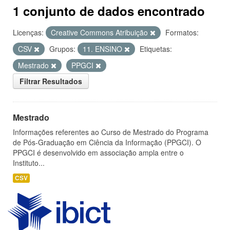
1 conjunto de dados encontrado
Licenças:
Creative Commons Atribuição
Formatos:
CSV
Grupos:
11. ENSINO
Etiquetas:
Mestrado
PPGCI
Filtrar Resultados
Mestrado
Informações referentes ao Curso de Mestrado do Programa
de Pós-Graduação em Ciência da Informação (PPGCI). O
PPGCI é desenvolvido em associação ampla entre o
Instituto...
CSV