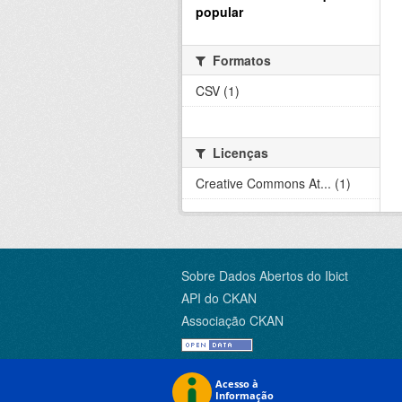
popular
Formatos
CSV (1)
Licenças
Creative Commons At... (1)
Sobre Dados Abertos do Ibict
API do CKAN
Associação CKAN