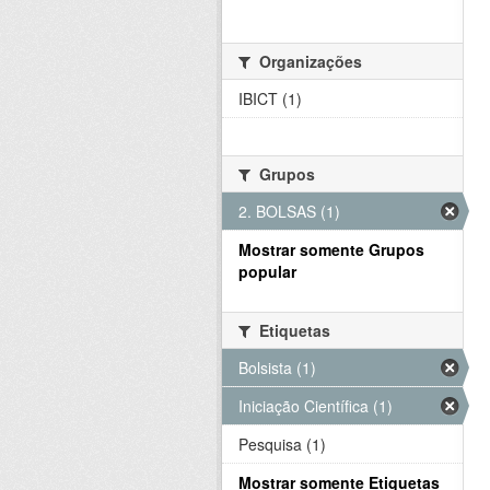
Organizações
IBICT (1)
Grupos
2. BOLSAS (1)
Mostrar somente Grupos
popular
Etiquetas
Bolsista (1)
Iniciação Científica (1)
Pesquisa (1)
Mostrar somente Etiquetas