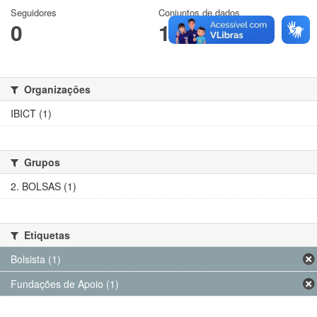
Seguidores
Conjuntos de dados
0
1
Organizações
IBICT (1)
Grupos
2. BOLSAS (1)
Etiquetas
Bolsista (1)
Fundações de Apoio (1)