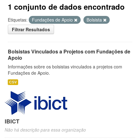
1 conjunto de dados encontrado
Etiquetas:
Fundações de Apoio
Bolsista
Filtrar Resultados
Bolsistas Vinculados a Projetos com Fundações de
Apoio
Informações sobre os bolsistas vinculados a projetos com
Fundações de Apoio.
CSV
IBICT
Não há descrição para essa organização