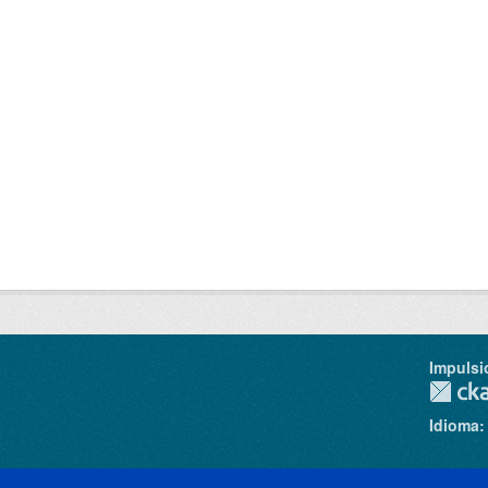
Impulsi
Idioma