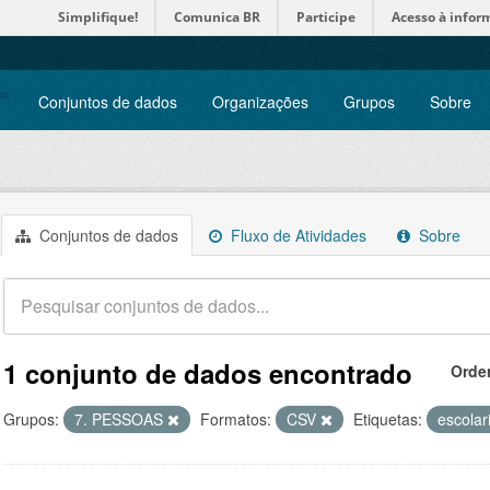
Simplifique!
Comunica BR
Participe
Acesso à infor
Conjuntos de dados
Organizações
Grupos
Sobre
Conjuntos de dados
Fluxo de Atividades
Sobre
1 conjunto de dados encontrado
Orde
Grupos:
7. PESSOAS
Formatos:
CSV
Etiquetas:
escola