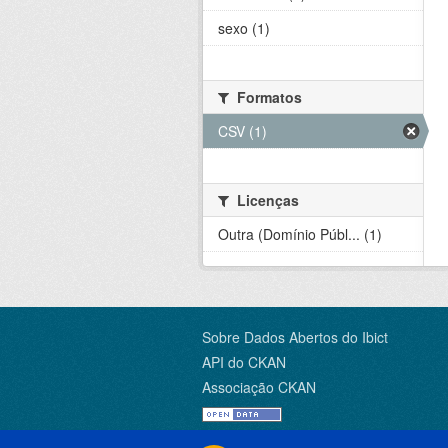
sexo (1)
Formatos
CSV (1)
Licenças
Outra (Domínio Públ... (1)
Sobre Dados Abertos do Ibict
API do CKAN
Associação CKAN