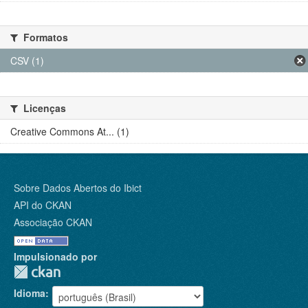
Formatos
CSV (1)
Licenças
Creative Commons At... (1)
Sobre Dados Abertos do Ibict
API do CKAN
Associação CKAN
Impulsionado por
Idioma