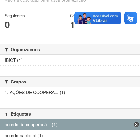
Seguidores
Conjuntos de dados
0
1
Organizações
IBICT (1)
Grupos
1. AÇÕES DE COOPERA... (1)
Etiquetas
acordo de cooperaçã... (1)
acordo nacional (1)