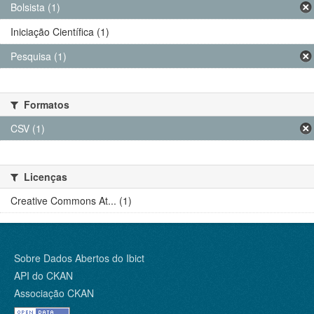
Bolsista (1)
Iniciação Científica (1)
Pesquisa (1)
Formatos
CSV (1)
Licenças
Creative Commons At... (1)
Sobre Dados Abertos do Ibict
API do CKAN
Associação CKAN