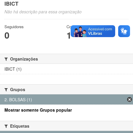
IBICT
Não há descrição para essa organização
Seguidores
Conjuntos de dados
0
1
Organizações
IBICT (1)
Grupos
2. BOLSAS (1)
Mostrar somente Grupos popular
Etiquetas