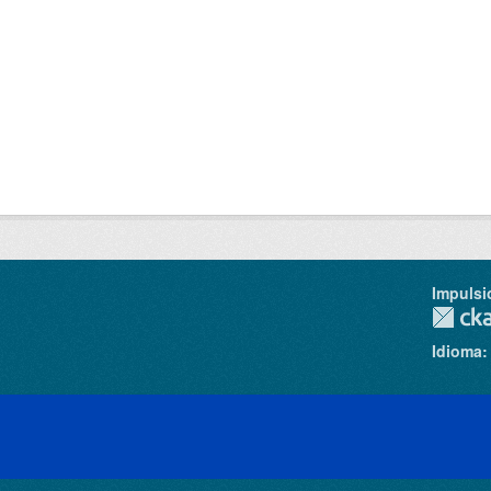
Impulsi
Idioma