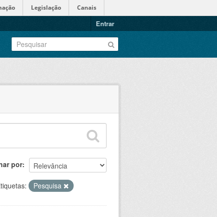
mação
Legislação
Canais
Entrar
nar por
tiquetas:
Pesquisa