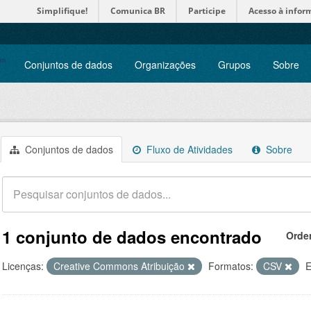
Simplifique!
Comunica BR
Participe
Acesso à infor
Conjuntos de dados
Organizações
Grupos
Sobre
Conjuntos de dados
Fluxo de Atividades
Sobre
1 conjunto de dados encontrado
Orde
Licenças:
Creative Commons Atribuição
Formatos:
CSV
E