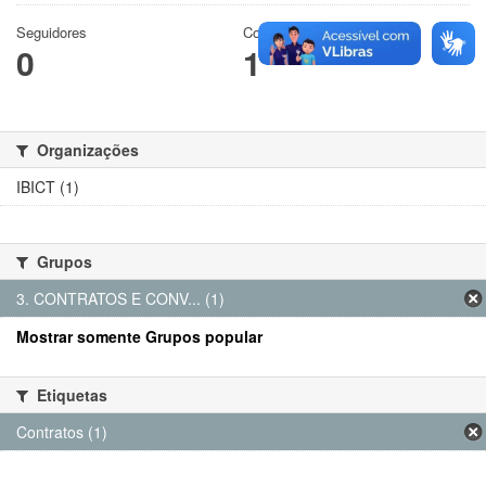
Seguidores
Conjuntos de dados
0
1
Organizações
IBICT (1)
Grupos
3. CONTRATOS E CONV... (1)
Mostrar somente Grupos popular
Etiquetas
Contratos (1)