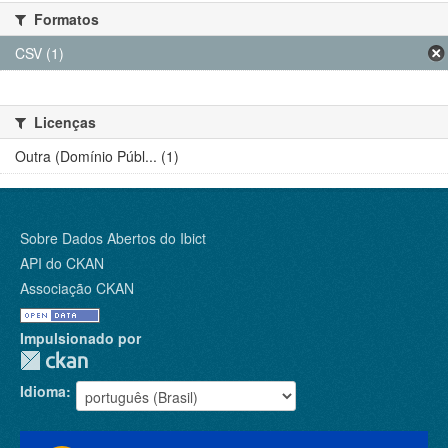
Formatos
CSV (1)
Licenças
Outra (Domínio Públ... (1)
Sobre Dados Abertos do Ibict
API do CKAN
Associação CKAN
Impulsionado por
Idioma