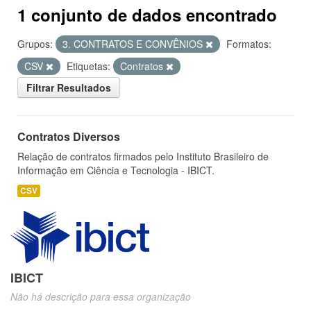
1 conjunto de dados encontrado
Grupos:
3. CONTRATOS E CONVÊNIOS
Formatos:
CSV
Etiquetas:
Contratos
Filtrar Resultados
Contratos Diversos
Relação de contratos firmados pelo Instituto Brasileiro de
Informação em Ciência e Tecnologia - IBICT.
CSV
IBICT
Não há descrição para essa organização