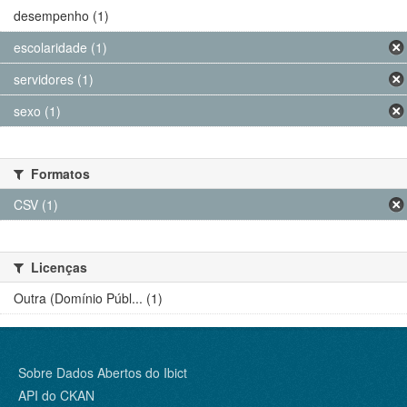
desempenho (1)
escolaridade (1)
servidores (1)
sexo (1)
Formatos
CSV (1)
Licenças
Outra (Domínio Públ... (1)
Sobre Dados Abertos do Ibict
API do CKAN