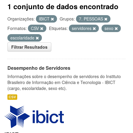
1 conjunto de dados encontrado
Organizações:
IBICT
Grupos:
7. PESSOAS
Formatos:
CSV
Etiquetas:
servidores
sexo
escolaridade
Filtrar Resultados
Desempenho de Servidores
Informações sobre o desempenho de servidores do Instituto
Brasileiro de Informação em Ciência e Tecnologia - IBICT
(cargo, escolaridade, sexo etc).
CSV