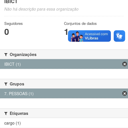
IBICT
Não há descrição para essa organização
Seguidores
Conjuntos de dados
0
1
Organizações
IBICT (1)
Grupos
7. PESSOAS (1)
Etiquetas
cargo (1)