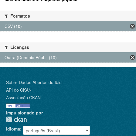
Formatos
CSV (10)
Licenças
Outra (Domínio Públ... (10)
Sobre Dados Abertos do Ibict
API do CKAN
Associação CKAN
Impulsionado por
Idioma