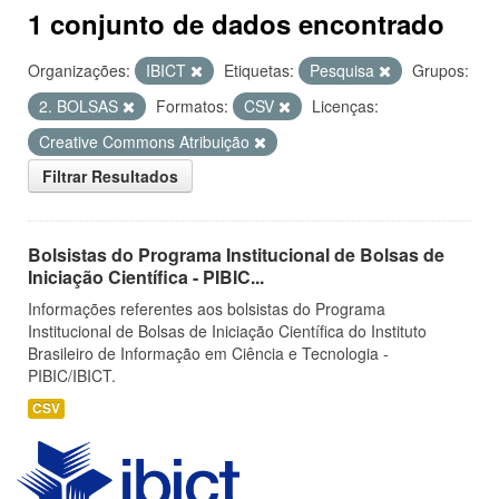
1 conjunto de dados encontrado
Organizações:
IBICT
Etiquetas:
Pesquisa
Grupos:
2. BOLSAS
Formatos:
CSV
Licenças:
Creative Commons Atribuição
Filtrar Resultados
Bolsistas do Programa Institucional de Bolsas de
Iniciação Científica - PIBIC...
Informações referentes aos bolsistas do Programa
Institucional de Bolsas de Iniciação Científica do Instituto
Brasileiro de Informação em Ciência e Tecnologia -
PIBIC/IBICT.
CSV