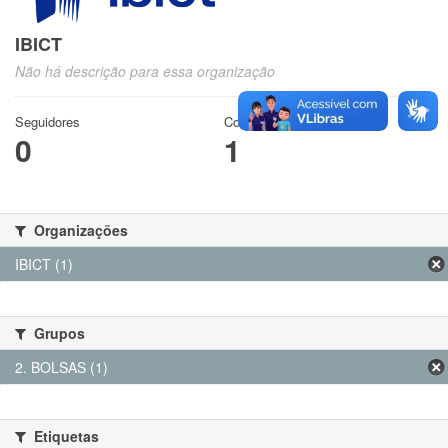
IBICT
Não há descrição para essa organização
Seguidores
Conjuntos de dados
0
1
Organizações
IBICT (1)
Grupos
2. BOLSAS (1)
Etiquetas