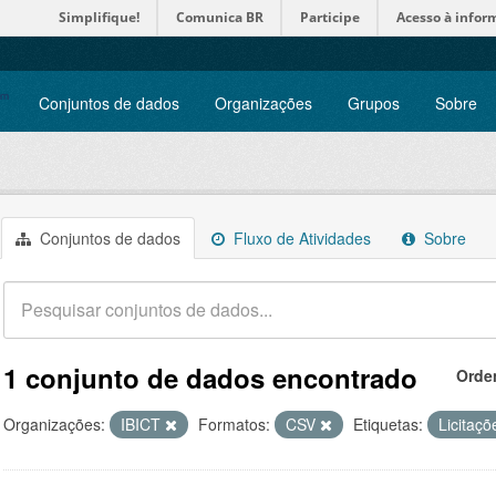
Simplifique!
Comunica BR
Participe
Acesso à infor
Conjuntos de dados
Organizações
Grupos
Sobre
Conjuntos de dados
Fluxo de Atividades
Sobre
1 conjunto de dados encontrado
Orde
Organizações:
IBICT
Formatos:
CSV
Etiquetas:
Licitaç