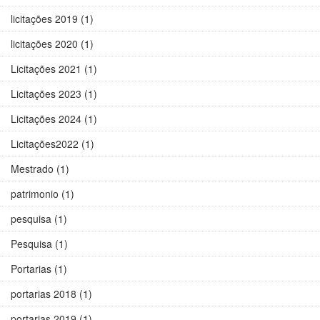
licitações 2019 (1)
licitações 2020 (1)
Licitações 2021 (1)
Licitações 2023 (1)
Licitações 2024 (1)
Licitações2022 (1)
Mestrado (1)
patrimonio (1)
pesquisa (1)
Pesquisa (1)
Portarias (1)
portarias 2018 (1)
portarias 2019 (1)