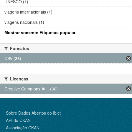
UNESCO (1)
viagens internacionais (1)
viagens nacionais (1)
Mostrar somente Etiquetas popular
Formatos
CSV (36)
Licenças
Creative Commons At... (36)
Sobre Dados Abertos do Ibict
API do CKAN
Associação CKAN