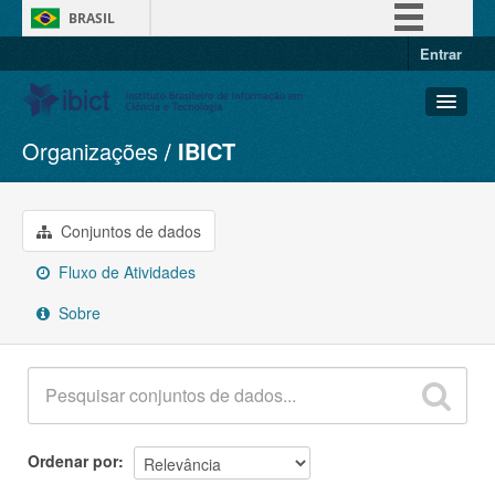
BRASIL
Entrar
Simplifique!
Comunica BR
Participe
Organizações
IBICT
Conjuntos de dados
Acesso à informação
Organizações
Legislação
Grupos
Conjuntos de dados
Canais
Sobre
Fluxo de Atividades
Sobre
Ordenar por