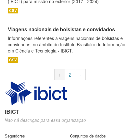
(IBICT) para missão no exterior (2017 - 2024)
CSV
Viagens nacionais de bolsistas e convidados
Informações referentes a viagens nacionais de bolsistas e
convidados, no âmbito do Instituto Brasileiro de Informação
em Ciência e Tecnologia - IBICT.
CSV
1
2
»
IBICT
Não há descrição para essa organização
Seguidores
Conjuntos de dados