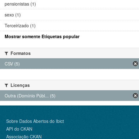
pensionistas (1)
sexo (1)
Terceirizado (1)
Mostrar somente Etiquetas popular
Formatos
CSV (5)
Licenças
Outra (Domínio Públ... (5)
Sobre Dados Abertos do Ibict
API do CKAN
Associação CKAN