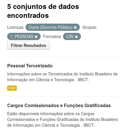
5 conjuntos de dados
encontrados
Licenças:
Outra (Domínio Público)
Grupos:
7. PESSOAS
Formatos:
CSV
Filtrar Resultados
Pessoal Terceirizado
Informações sobre os Terceirizados do Instituto Brasileiro de
Informação em Ciência e Tecnologia - IBICT.
CSV
Cargos Comissionados e Funções Gratificadas
Estão disponíveis informações sobre os Cargos
Comissionados e Funções Gratificadas do Instituto Brasileiro
de Informação em Ciência e Tecnologia - IBICT.