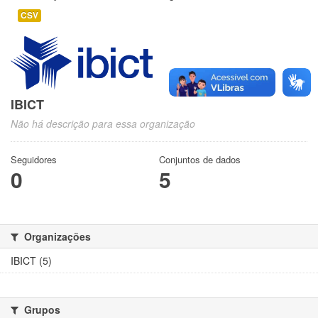
CSV
IBICT
Não há descrição para essa organização
Seguidores
Conjuntos de dados
0
5
Organizações
IBICT (5)
Grupos