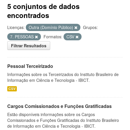
5 conjuntos de dados
encontrados
Licenças:
Outra (Domínio Público)
Grupos:
7. PESSOAS
Formatos:
CSV
Filtrar Resultados
Pessoal Terceirizado
Informações sobre os Terceirizados do Instituto Brasileiro de
Informação em Ciência e Tecnologia - IBICT.
CSV
Cargos Comissionados e Funções Gratificadas
Estão disponíveis informações sobre os Cargos
Comissionados e Funções Gratificadas do Instituto Brasileiro
de Informação em Ciência e Tecnologia - IBICT.