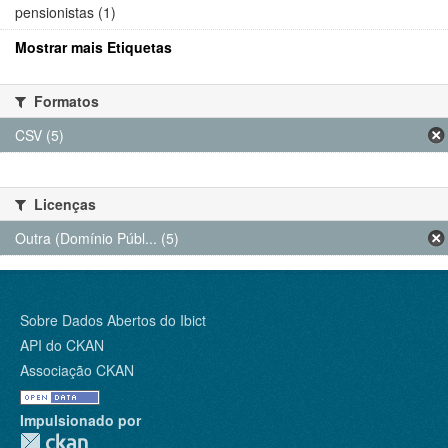
pensionistas (1)
Mostrar mais Etiquetas
Formatos
CSV (5)
Licenças
Outra (Domínio Públ... (5)
Sobre Dados Abertos do Ibict
API do CKAN
Associação CKAN
Impulsionado por