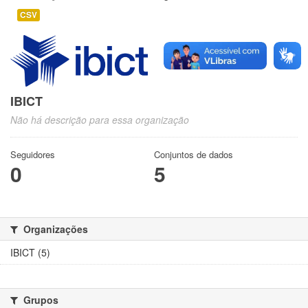
CSV
IBICT
Não há descrição para essa organização
Seguidores
Conjuntos de dados
0
5
Organizações
IBICT (5)
Grupos