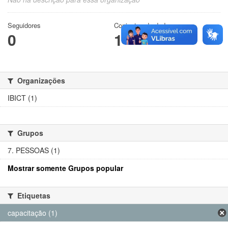
Seguidores
Conjuntos de dados
0
1
Organizações
IBICT (1)
Grupos
7. PESSOAS (1)
Mostrar somente Grupos popular
Etiquetas
capacitação (1)