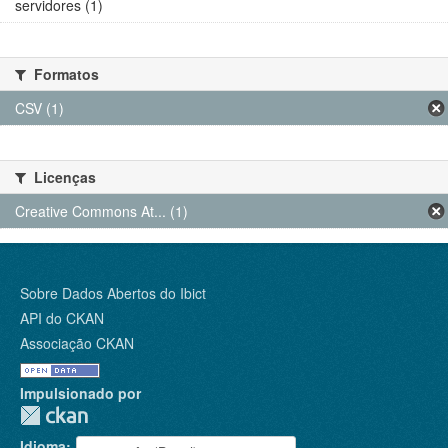
servidores (1)
Formatos
CSV (1)
Licenças
Creative Commons At... (1)
Sobre Dados Abertos do Ibict
API do CKAN
Associação CKAN
Impulsionado por
Idioma