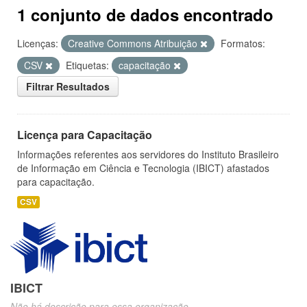
1 conjunto de dados encontrado
Licenças:
Creative Commons Atribuição
Formatos:
CSV
Etiquetas:
capacitação
Filtrar Resultados
Licença para Capacitação
Informações referentes aos servidores do Instituto Brasileiro
de Informação em Ciência e Tecnologia (IBICT) afastados
para capacitação.
CSV
IBICT
Não há descrição para essa organização