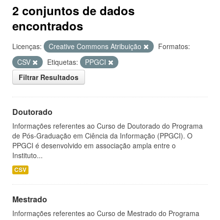
2 conjuntos de dados
encontrados
Licenças:
Creative Commons Atribuição
Formatos:
CSV
Etiquetas:
PPGCI
Filtrar Resultados
Doutorado
Informações referentes ao Curso de Doutorado do Programa
de Pós-Graduação em Ciência da Informação (PPGCI). O
PPGCI é desenvolvido em associação ampla entre o
Instituto...
CSV
Mestrado
Informações referentes ao Curso de Mestrado do Programa