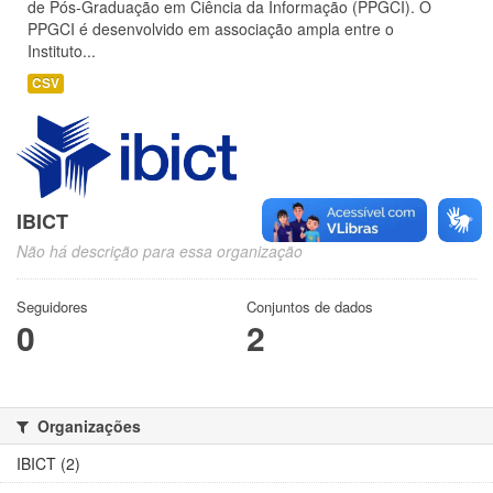
de Pós-Graduação em Ciência da Informação (PPGCI). O
PPGCI é desenvolvido em associação ampla entre o
Instituto...
CSV
IBICT
Não há descrição para essa organização
Seguidores
Conjuntos de dados
0
2
Organizações
IBICT (2)