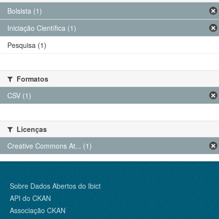
Bolsista (1)
Iniciação Científica (1)
Pesquisa (1)
Formatos
CSV (1)
Licenças
Creative Commons At... (1)
Sobre Dados Abertos do Ibict
API do CKAN
Associação CKAN