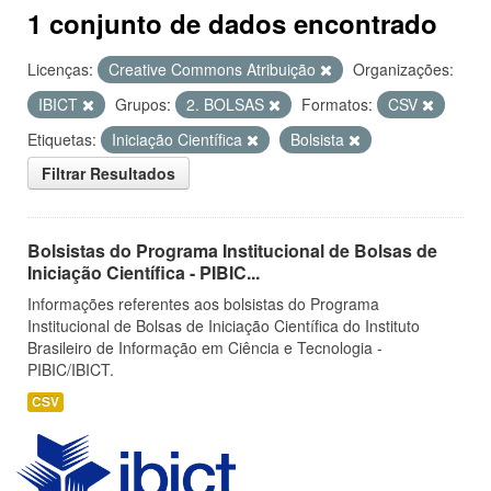
1 conjunto de dados encontrado
Licenças:
Creative Commons Atribuição
Organizações:
IBICT
Grupos:
2. BOLSAS
Formatos:
CSV
Etiquetas:
Iniciação Científica
Bolsista
Filtrar Resultados
Bolsistas do Programa Institucional de Bolsas de
Iniciação Científica - PIBIC...
Informações referentes aos bolsistas do Programa
Institucional de Bolsas de Iniciação Científica do Instituto
Brasileiro de Informação em Ciência e Tecnologia -
PIBIC/IBICT.
CSV