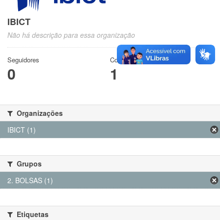
IBICT
Não há descrição para essa organização
Seguidores
Conjuntos de dados
0
1
Organizações
IBICT (1)
Grupos
2. BOLSAS (1)
Etiquetas