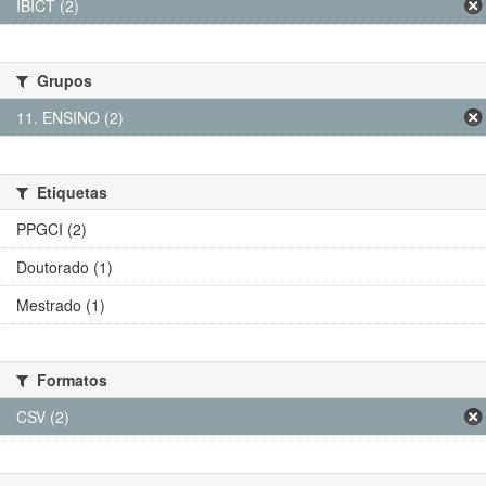
IBICT (2)
Grupos
11. ENSINO (2)
Etiquetas
PPGCI (2)
Doutorado (1)
Mestrado (1)
Formatos
CSV (2)