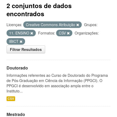
2 conjuntos de dados
encontrados
Licenças:
Creative Commons Atribuição
Grupos:
11. ENSINO
Formatos:
CSV
Organizações:
IBICT
Filtrar Resultados
Doutorado
Informações referentes ao Curso de Doutorado do Programa
de Pós-Graduação em Ciência da Informação (PPGCI). O
PPGCI é desenvolvido em associação ampla entre o
Instituto...
CSV
Mestrado