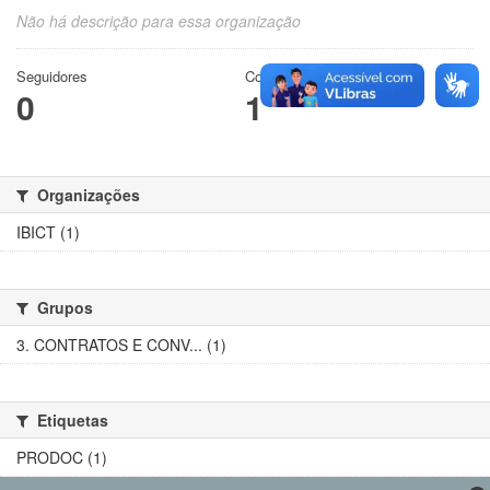
Não há descrição para essa organização
Seguidores
Conjuntos de dados
0
1
Organizações
IBICT (1)
Grupos
3. CONTRATOS E CONV... (1)
Etiquetas
PRODOC (1)