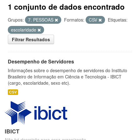
1 conjunto de dados encontrado
Grupos:
7. PESSOAS
Formatos:
CSV
Etiquetas:
escolaridade
Filtrar Resultados
Desempenho de Servidores
Informações sobre o desempenho de servidores do Instituto
Brasileiro de Informação em Ciência e Tecnologia - IBICT
(cargo, escolaridade, sexo etc).
CSV
IBICT
Não há descrição para essa organização