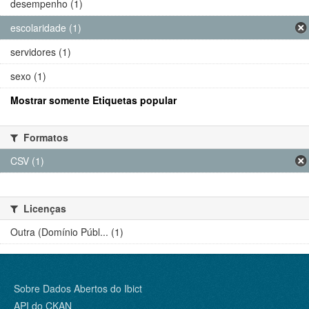
desempenho (1)
escolaridade (1)
servidores (1)
sexo (1)
Mostrar somente Etiquetas popular
Formatos
CSV (1)
Licenças
Outra (Domínio Públ... (1)
Sobre Dados Abertos do Ibict
API do CKAN