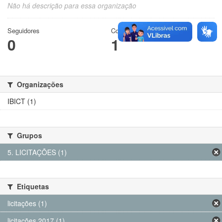
Não há descrição para essa organização
Seguidores
Conjuntos de dados
0
1
Organizações
IBICT (1)
Grupos
5. LICITAÇÕES (1)
Etiquetas
licitações (1)
licitações 2017 (1)