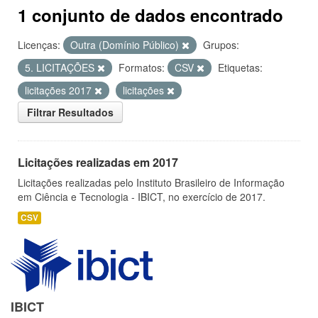
1 conjunto de dados encontrado
Licenças:
Outra (Domínio Público)
Grupos:
5. LICITAÇÕES
Formatos:
CSV
Etiquetas:
licitações 2017
licitações
Filtrar Resultados
Licitações realizadas em 2017
Licitações realizadas pelo Instituto Brasileiro de Informação
em Ciência e Tecnologia - IBICT, no exercício de 2017.
CSV
IBICT