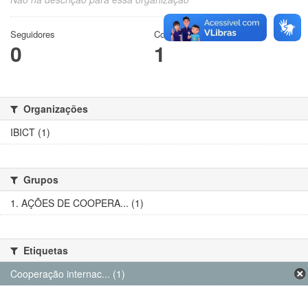
Seguidores
Conjuntos de dados
0
1
Organizações
IBICT (1)
Grupos
1. AÇÕES DE COOPERA... (1)
Etiquetas
Cooperação internac... (1)