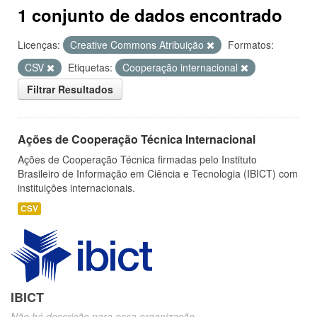
1 conjunto de dados encontrado
Licenças:
Creative Commons Atribuição
Formatos:
CSV
Etiquetas:
Cooperação internacional
Filtrar Resultados
Ações de Cooperação Técnica Internacional
Ações de Cooperação Técnica firmadas pelo Instituto
Brasileiro de Informação em Ciência e Tecnologia (IBICT) com
instituições internacionais.
CSV
IBICT
Não há descrição para essa organização