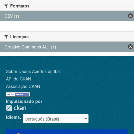
Formatos
CSV (1)
Licenças
Creative Commons At... (1)
Sobre Dados Abertos do Ibict
API do CKAN
Associação CKAN
Impulsionado por
Idioma