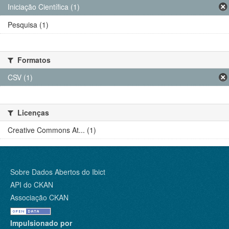
Iniciação Científica (1)
Pesquisa (1)
Formatos
CSV (1)
Licenças
Creative Commons At... (1)
Sobre Dados Abertos do Ibict
API do CKAN
Associação CKAN
Impulsionado por