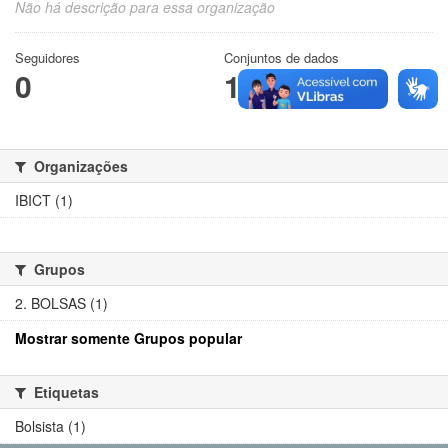
Não há descrição para essa organização
Seguidores
Conjuntos de dados
0
1
Organizações
IBICT (1)
Grupos
2. BOLSAS (1)
Mostrar somente Grupos popular
Etiquetas
Bolsista (1)