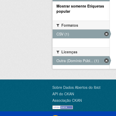
Mostrar somente Etiquetas
popular
Formatos
CSV (1)
Licenças
Outra (Domínio Públ... (1)
Sobre Dados Abertos do Ibict
API do CKAN
Associação CKAN