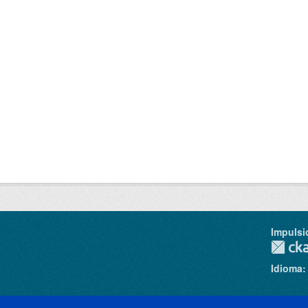
Impulsi
Idioma