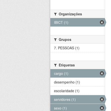
Organizações
IBICT (1)
Grupos
7. PESSOAS (1)
Etiquetas
cargo (1)
desempenho (1)
escolaridade (1)
servidores (1)
sexo (1)