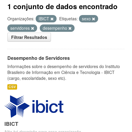
1 conjunto de dados encontrado
Organizações:
IBICT
Etiquetas:
sexo
servidores
desempenho
Filtrar Resultados
Desempenho de Servidores
Informações sobre o desempenho de servidores do Instituto
Brasileiro de Informação em Ciência e Tecnologia - IBICT
(cargo, escolaridade, sexo etc).
CSV
IBICT
Não há descrição para essa organização