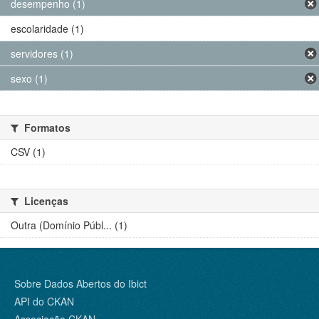
desempenho (1)
escolaridade (1)
servidores (1)
sexo (1)
Formatos
CSV (1)
Licenças
Outra (Domínio Públ... (1)
Sobre Dados Abertos do Ibict
API do CKAN